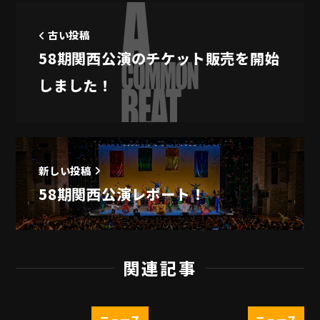
古い投稿
58期関西公演のチケット販売を開始
しました！
新しい投稿
58期関西公演レポート！
関連記事
ニュース
ニュース