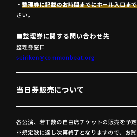
・
整理券に記載のお時間までにホール入口まで
さい。
■整理券に関する問い合わせ先
整理券窓口
seiriken@commonbeat.org
当日券販売について
各公演、若干数の自由席チケットの販売を予定
※規定数に達し次第終了となりますので、お買