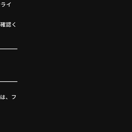
ンライ
ご確認く
方は、フ