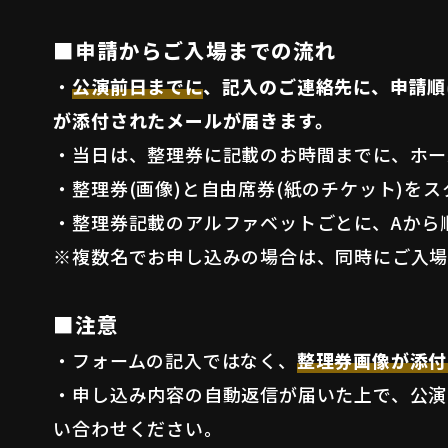
■申請からご入場までの流れ
・
公演前日までに
、記入のご連絡先に、申請順
が添付されたメールが届きます。
・当日は、整理券に記載のお時間までに、ホー
・整理券(画像)と自由席券(紙のチケット)を
・整理券記載のアルファベットごとに、Aから
※複数名でお申し込みの場合は、同時にご入
■注意
・フォームの記入ではなく、
整理券画像が添付
・申し込み内容の自動返信が届いた上で、公演
い合わせください。