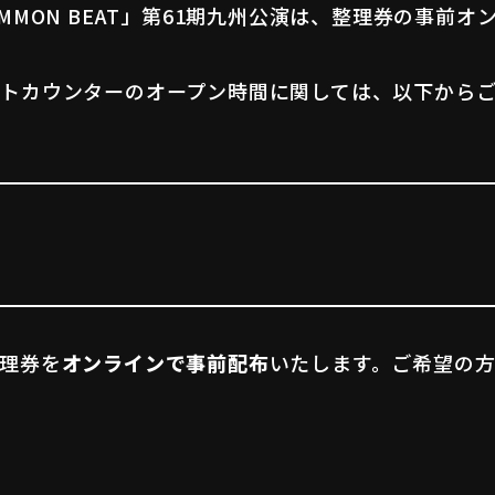
COMMON BEAT」第61期九州公演は、整理券の事前オ
トカウンターのオープン時間に関しては、以下から
理券を
オンラインで事前配布
いたします。ご希望の