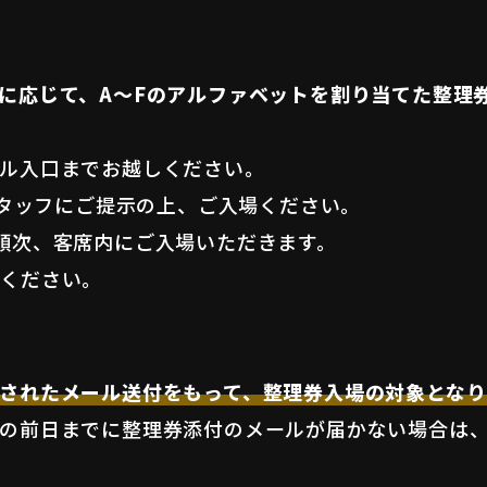
に応じて、A〜Fのアルファベットを割り当てた整理
ル入口までお越しください。
スタッフにご提示の上、ご入場ください。
順次、客席内にご入場いただきます。
場ください。
されたメール送付をもって、整理券入場の対象となり
の前日までに整理券添付のメールが届かない場合は