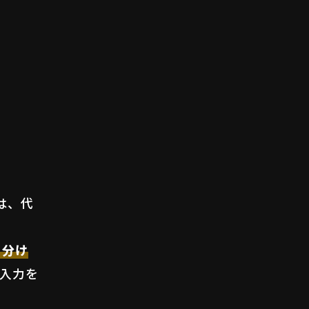
は、代
り分け
入力を