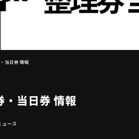
・当日券 情報
券・当日券 情報
ゴリー
ニュース