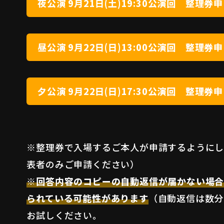
夜公演 9月21日(土)19:30公演回 整理券
昼公演 9月22日(日)13:00公演回 整理券
夕公演 9月22日(日)17:30公演回 整理
※整理券で入場するご本人が申請するようにし
表者のみご申請ください）
※回答内容のコピーの自動返信が届かない場
られている可能性があります
（自動返信は数分
お試しください。