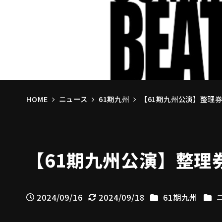
HOME
ニュース
61期九州
【61期九州公演】整理券
【61期九州公演】整理
カテゴリー
カテ
2024/09/16
2024/09/18
61期九州
投稿日
更新日